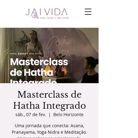
Masterclass de
Hatha Integrado
sáb., 07 de fev.
  |  
Belo Horizonte
Uma jornada que conecta: Asana,
Pranayama, Yoga Nidra e Meditação.