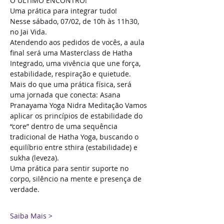
O ÚLTIMO ENCONTRO!
Uma prática para integrar tudo! 
Nesse sábado, 07/02, de 10h às 11h30, 
no Jai Vida. 
Atendendo aos pedidos de vocês, a aula 
final será uma Masterclass de Hatha 
Integrado, uma vivência que une força, 
estabilidade, respiração e quietude. 
Mais do que uma prática física, será 
uma jornada que conecta: Asana 
Pranayama Yoga Nidra Meditação Vamos 
aplicar os princípios de estabilidade do 
“core” dentro de uma sequência 
tradicional de Hatha Yoga, buscando o 
equilíbrio entre sthira (estabilidade) e 
sukha (leveza). 
Uma prática para sentir suporte no 
corpo, silêncio na mente e presença de 
verdade. 
Saiba Mais >