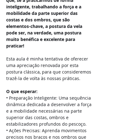
que, se a praticarmos de forma 
inteligente, trabalhando a força e a 
mobilidade da parte superior das 
costas e dos ombros, que são 
elementos-chave, a postura da vela 
pode ser, na verdade, uma postura 
muito benéfica e excelente para 
praticar!
Esta aula é minha tentativa de oferecer 
uma apreciação renovada por esta 
postura clássica, para que consideremos 
trazê-la de volta às nossas práticas.
O que esperar:
• Preparação Inteligente: Uma sequência 
dinâmica dedicada a desenvolver a força 
e a mobilidade necessárias na parte 
superior das costas, ombros e 
estabilizadores profundos do pescoço.
• Ações Precisas: Aprenda movimentos 
precisos nos braços e nos ombros que 