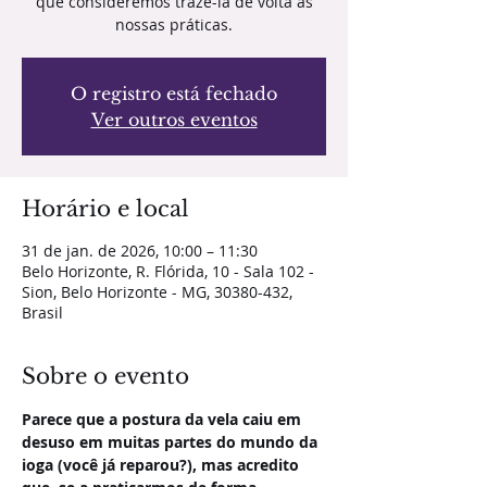
que consideremos trazê-la de volta às
nossas práticas.
O registro está fechado
Ver outros eventos
Horário e local
31 de jan. de 2026, 10:00 – 11:30
Belo Horizonte, R. Flórida, 10 - Sala 102 -
Sion, Belo Horizonte - MG, 30380-432,
Brasil
Sobre o evento
Parece que a postura da vela caiu em 
desuso em muitas partes do mundo da 
ioga (você já reparou?), mas acredito 