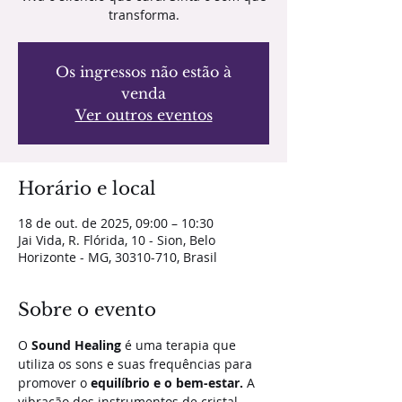
transforma.
Os ingressos não estão à
venda
Ver outros eventos
Horário e local
18 de out. de 2025, 09:00 – 10:30
Jai Vida, R. Flórida, 10 - Sion, Belo
Horizonte - MG, 30310-710, Brasil
Sobre o evento
O 
Sound Healing
 é uma terapia que 
utiliza os sons e suas frequências para 
promover o 
equilíbrio e o bem-estar.
 A 
vibração dos instrumentos de cristal, 