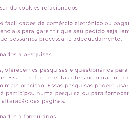
sando cookies relacionados
ece facilidades de comércio eletrônico ou pag
senciais para garantir que seu pedido seja le
 que possamos processá-lo adequadamente.
onados a pesquisas
, oferecemos pesquisas e questionários para
teressantes, ferramentas úteis ou para enten
m mais precisão. Essas pesquisas podem usar
á participou numa pesquisa ou para fornecer
 alteração das páginas.
onados a formulários