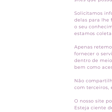
Solicitamos in
delas para lhe 
o seu conheci
estamos coleta
Apenas retemos
fornecer o ser
dentro de meios
bem como acess
Não compartilh
com terceiros, 
O nosso site po
Esteja ciente 