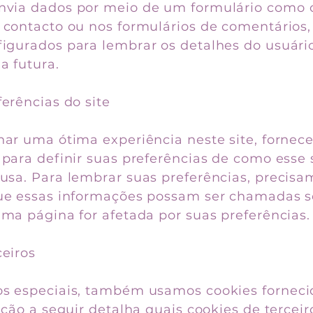
via dados por meio de um formulário como 
 contacto ou nos formulários de comentários,
igurados para lembrar os detalhes do usuári
a futura.
erências do site
nar uma ótima experiência neste site, fornec
 para definir suas preferências de como esse 
usa. Para lembrar suas preferências, precisam
que essas informações possam ser chamadas 
uma página for afetada por suas preferências.
ceiros
s especiais, também usamos cookies fornecid
eção a seguir detalha quais cookies de tercei