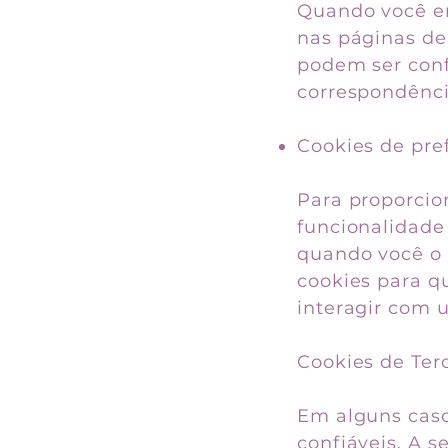
Quando você en
nas páginas de
podem ser conf
correspondênci
Cookies de pref
Para proporcio
funcionalidade
quando você o 
cookies para 
interagir com 
Cookies de Ter
Em alguns caso
confiáveis. A s