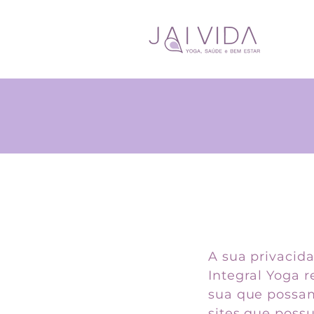
A sua privacida
Integral Yoga 
sua que possam
sites que poss