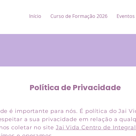
Início
Curso de Formação 2026
Eventos
Política de Privacidade
de é importante para nós. É política do Jai V
respeitar a sua privacidade em relação a qua
os coletar no site
Jai Vida Centro de Integra
uímos e operamos.