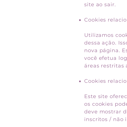
site ao sair.
Cookies relaci
Utilizamos coo
dessa ação. Iss
nova página. E
você efetua lo
áreas restritas 
Cookies relacio
Este site ofere
os cookies pode
deve mostrar d
inscritos / não 