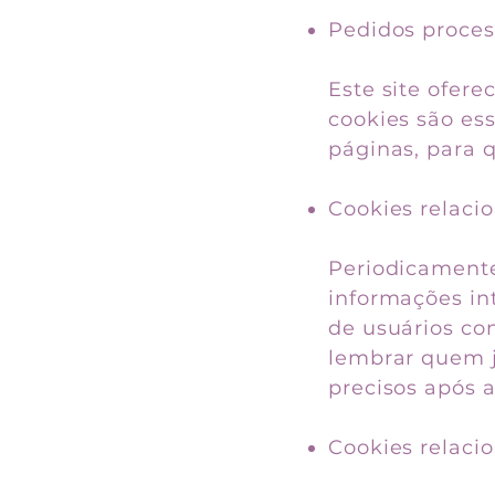
Pedidos proces
Este site ofer
cookies são es
páginas, para
Cookies relaci
Periodicamente
informações in
de usuários co
lembrar quem j
precisos após a
Cookies relaci