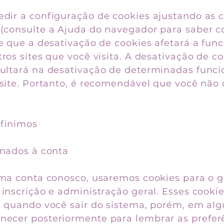
dir a configuração de cookies ajustando as 
(consulte a Ajuda do navegador para saber co
e que a desativação de cookies afetará a fun
ros sites que você visita. A desativação de c
ultará na desativação de determinadas funci
 site. Portanto, é recomendável que você não 
finimos
onados à conta
uma conta conosco, usaremos cookies para o
 inscrição e administração geral. Esses cooki
s quando você sair do sistema, porém, em alg
ecer posteriormente para lembrar as prefer