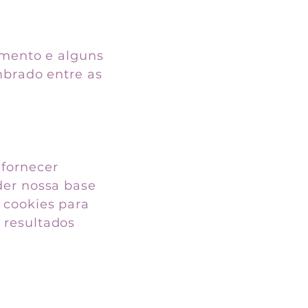
amento e alguns
mbrado entre as
 fornecer
der nossa base
 cookies para
 resultados