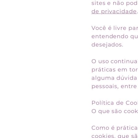
sites e não po
de privacidade
Você é livre pa
entendendo que
desejados.
O uso continua
práticas em tor
alguma dúvida
pessoais, entr
Política de Coo
O que são cook
Como é prática
cookies, que s