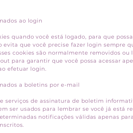
onados ao login
kies quando você está logado, para que pos
o evita que você precise fazer login sempre q
sses cookies são normalmente removidos ou
gout para garantir que você possa acessar ape
ao efetuar login.
nados a boletins por e-mail
ce serviços de assinatura de boletim informat
m ser usados ​​para lembrar se você já está re
eterminadas notificações válidas apenas par
inscritos.