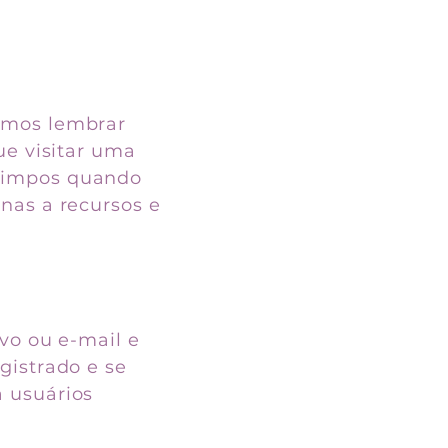
samos lembrar
ue visitar uma
 limpos quando
nas a recursos e
ivo ou e-mail e
gistrado e se
a usuários