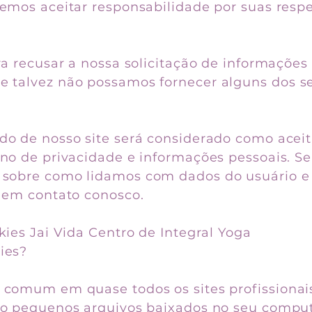
demos aceitar responsabilidade por suas resp
.
ra recusar a nossa solicitação de informações
 talvez não possamos fornecer alguns dos se
do de nosso site será considerado como acei
no de privacidade e informações pessoais. Se
 sobre como lidamos com dados do usuário e
e em contato conosco.
kies Jai Vida Centro de Integral Yoga
ies?
 comum em quase todos os sites profissionais,
ão pequenos arquivos baixados no seu comput