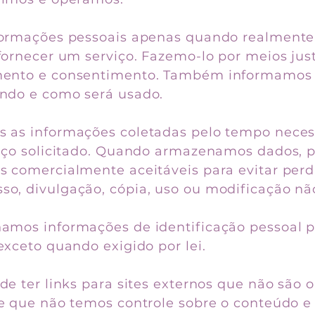
formações pessoais apenas quando realment
fornecer um serviço. Fazemo-lo por meios jus
mento e consentimento. Também informamos
ndo e como será usado.
 as informações coletadas pelo tempo neces
viço solicitado. Quando armazenamos dados,
 comercialmente aceitáveis ​​para evitar perd
o, divulgação, cópia, uso ou modificação não
amos informações de identificação pessoal 
exceto quando exigido por lei.
de ter links para sites externos que não são 
de que não temos controle sobre o conteúdo e