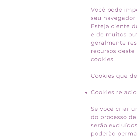
Você pode impe
seu navegador 
Esteja ciente d
e de muitos out
geralmente res
recursos deste
cookies.
Cookies que de
Cookies relaci
Se você criar 
do processo de
serão excluído
poderão perman