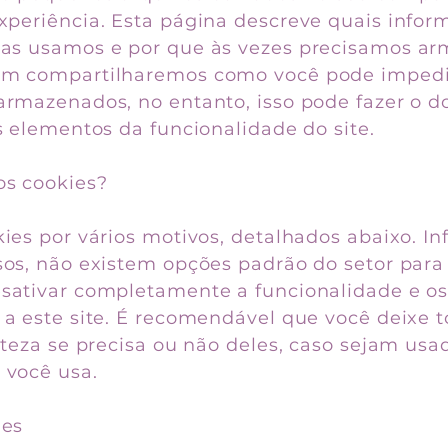
xperiência. Esta página descreve quais infor
as usamos e por que às vezes precisamos ar
ém compartilharemos como você pode impedi
armazenados, no entanto, isso pode fazer o 
s elementos da funcionalidade do site.
s cookies?
ies por vários motivos, detalhados abaixo. In
sos, não existem opções padrão do setor para 
sativar completamente a funcionalidade e os
 a este site. É recomendável que você deixe t
rteza se precisa ou não deles, caso sejam usad
 você usa.
ies