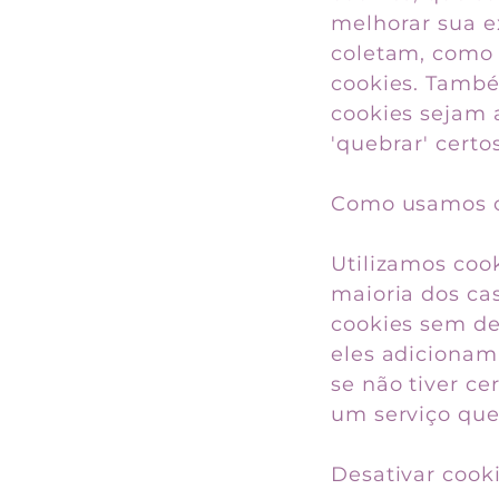
melhorar sua e
coletam, como 
cookies. Tamb
cookies sejam 
'quebrar' certo
Como usamos o
Utilizamos cook
maioria dos ca
cookies sem de
eles adicionam
se não tiver ce
um serviço que
Desativar cook