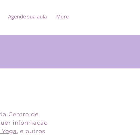
Agende sua aula
More
ida Centro de
lquer informação
l Yoga
, e outros